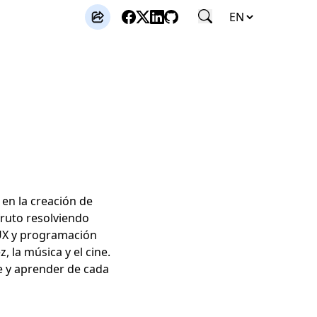
en la creación de
sfruto resolviendo
/UX y programación
, la música y el cine.
 y aprender de cada