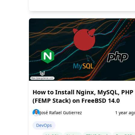
How to Install Nginx, MySQL, PHP
(FEMP Stack) on FreeBSD 14.0
José Rafael Gutierrez
1 year ag
DevOps