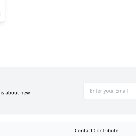
ons about new
Contact
Contribute