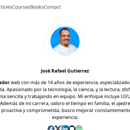
ticles
Courses
Books
Contact
José Rafael Gutierrez
ador
web con más de 14 años de experiencia, especializado 
. Apasionado por la tecnología, la ciencia, y la lectura, di
a sencilla y trabajando en equipo. Mi enfoque incluye UI
Además de mi carrera, valoro el tiempo en familia, el ajedrez
 proactiva y comprometida, busco mejorar constantemente
experiencia.