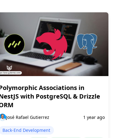
Polymorphic Associations in
NestJS with PostgreSQL & Drizzle
ORM
José Rafael Gutierrez
1 year ago
Back-End Development