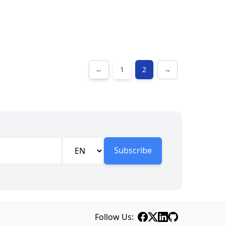
←
1
2
→
Subscribe
Follow Us: