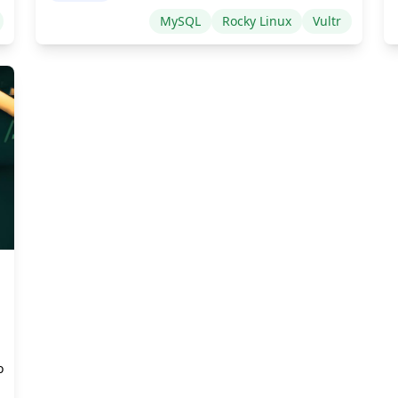
MySQL
Rocky Linux
Vultr
o