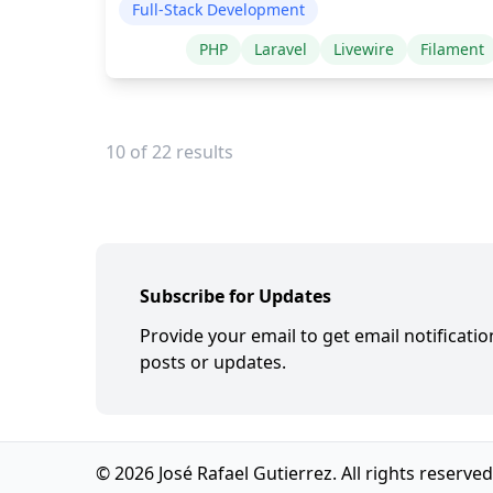
Full-Stack Development
PHP
Laravel
Livewire
Filament
10 of
22
results
Subscribe for Updates
Provide your email to get email notificati
posts or updates.
© 2026 José Rafael Gutierrez. All rights reserved