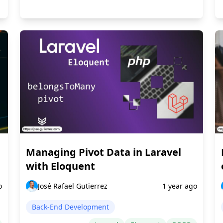
Managing Pivot Data in Laravel
with Eloquent
o
José Rafael Gutierrez
1 year ago
Back-End Development