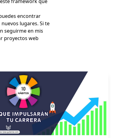
de este framework que
e puedes encontrar
nuevos lugares. Si te
en seguirme en mis
ear proyectos web