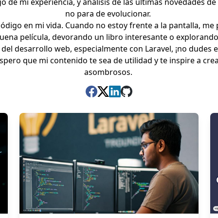
go de mi experiencia, y análisis de las últimas novedades 
no para de evolucionar.
ódigo en mi vida. Cuando no estoy frente a la pantalla, m
uena película, devorando un libro interesante o explorando 
 del desarrollo web, especialmente con Laravel, ¡no dudes 
Espero que mi contenido te sea de utilidad y te inspire a cr
asombrosos.