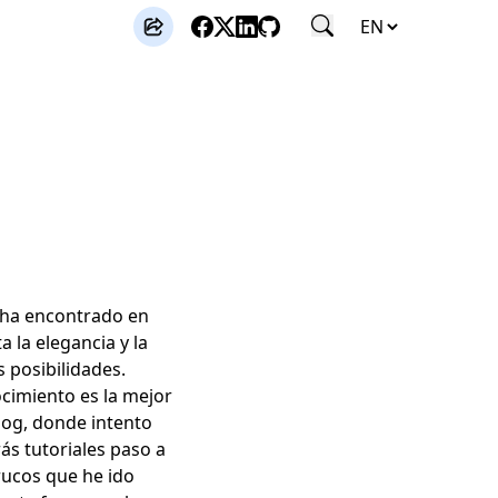
 ha encontrado en
 la elegancia y la
 posibilidades.
ocimiento es la mejor
blog, donde intento
ás tutoriales paso a
rucos que he ido