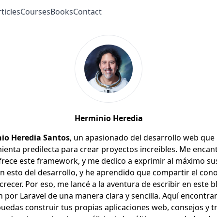
ticles
Courses
Books
Contact
Herminio Heredia
io Heredia Santos
, un apasionado del desarrollo web que
ienta predilecta para crear proyectos increíbles. Me encanta
frece este framework, y me dedico a exprimir al máximo sus
n esto del desarrollo, y he aprendido que compartir el con
recer. Por eso, me lancé a la aventura de escribir en este 
n por Laravel de una manera clara y sencilla. Aquí encontrar
uedas construir tus propias aplicaciones web, consejos y t