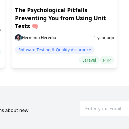
The Psychological Pitfalls
Preventing You from Using Unit
Tests 🧠
o
Herminio Heredia
1 year ago
Software Testing & Quality Assurance
Laravel
PHP
ons about new