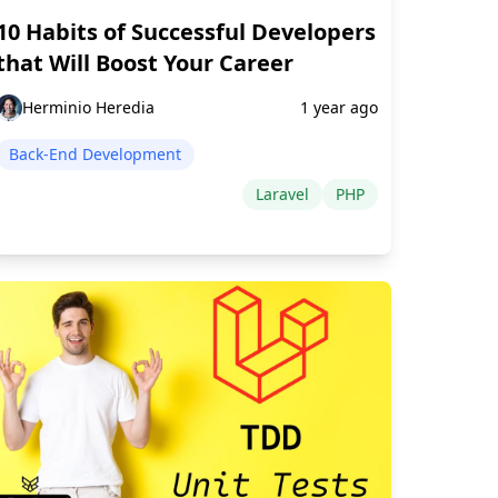
10 Habits of Successful Developers
that Will Boost Your Career
Herminio Heredia
1 year ago
Back-End Development
Laravel
PHP