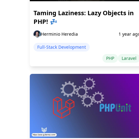
Taming Laziness: Lazy Objects in
PHP! 💤
Herminio Heredia
1 year ag
Full-Stack Development
PHP
Laravel