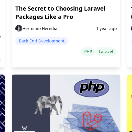
The Secret to Choosing Laravel
Packages Like a Pro
Herminio Heredia
1 year ago
o
Back-End Development
PHP
Laravel