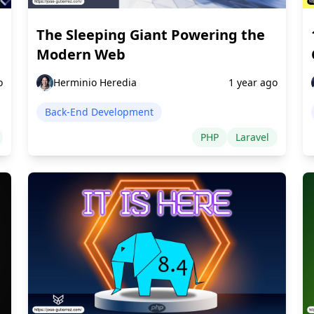
The Sleeping Giant Powering the
Modern Web
o
Herminio Heredia
1 year ago
Back-End Development
PHP
Laravel