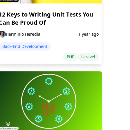
12 Keys to Writing Unit Tests You
Can Be Proud Of
Herminio Heredia
1 year ago
Back-End Development
PHP
Laravel