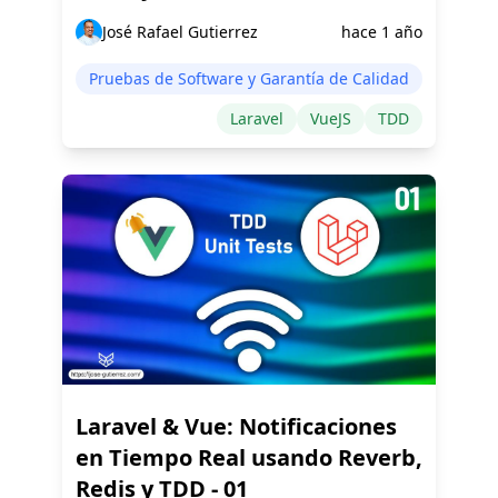
José Rafael Gutierrez
hace 1 año
Pruebas de Software y Garantía de Calidad
Laravel
VueJS
TDD
Laravel & Vue: Notificaciones
en Tiempo Real usando Reverb,
Redis y TDD - 01