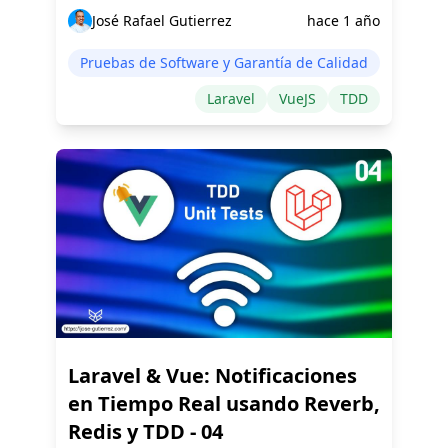
José Rafael Gutierrez
hace 1 año
Pruebas de Software y Garantía de Calidad
Laravel
VueJS
TDD
Laravel & Vue: Notificaciones
en Tiempo Real usando Reverb,
Redis y TDD - 04