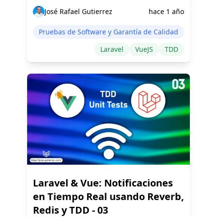
José Rafael Gutierrez
hace 1 año
Pruebas de Software y Garantía de Calidad
Laravel
VueJS
TDD
Laravel & Vue: Notificaciones
en Tiempo Real usando Reverb,
Redis y TDD - 03