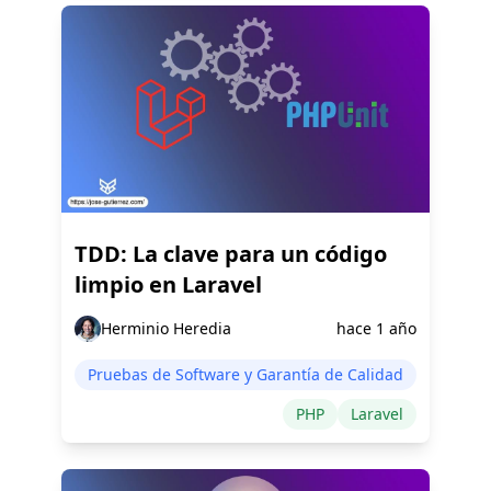
TDD: La clave para un código
limpio en Laravel
Herminio Heredia
hace 1 año
Pruebas de Software y Garantía de Calidad
PHP
Laravel