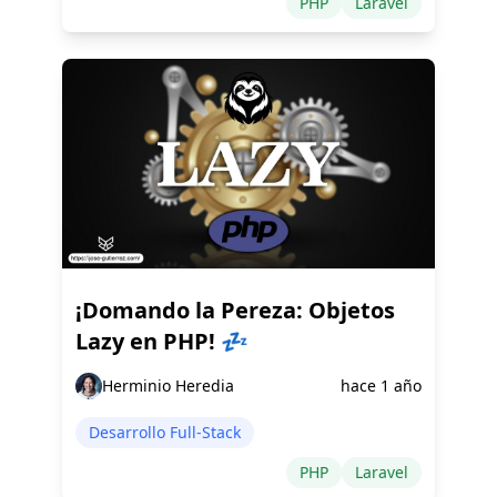
PHP
Laravel
¡Domando la Pereza: Objetos
Lazy en PHP! 💤
Herminio Heredia
hace 1 año
Desarrollo Full-Stack
PHP
Laravel