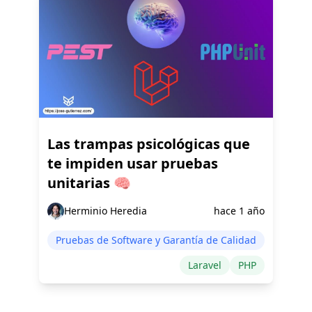
Las trampas psicológicas que
te impiden usar pruebas
unitarias 🧠
Herminio Heredia
hace 1 año
Pruebas de Software y Garantía de Calidad
Laravel
PHP