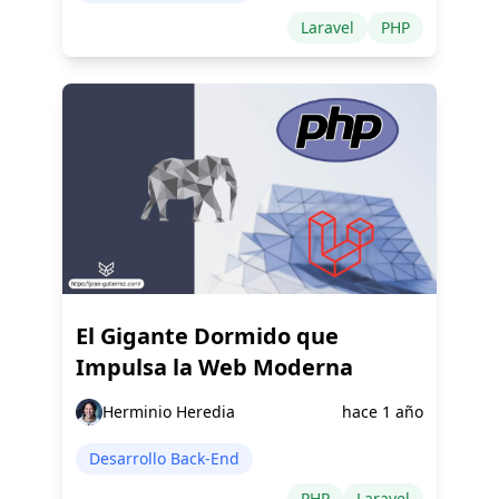
Laravel
PHP
El Gigante Dormido que
Impulsa la Web Moderna
Herminio Heredia
hace 1 año
Desarrollo Back-End
PHP
Laravel