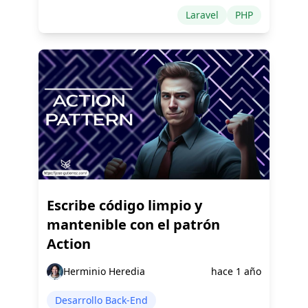
Laravel
PHP
Escribe código limpio y
mantenible con el patrón
Action
Herminio Heredia
hace 1 año
Desarrollo Back-End