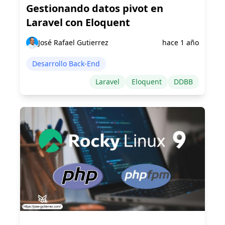
Gestionando datos pivot en
Laravel con Eloquent
José Rafael Gutierrez
hace 1 año
Desarrollo Back-End
Laravel
Eloquent
DDBB