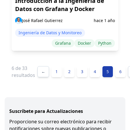
Introducción a la Ingeniería de
Datos con Grafana y Docker
José Rafael Gutierrez
hace 1 año
Ingeniería de Datos y Monitoreo
Grafana
Docker
Python
6 de
33
←
1
2
3
4
5
6
resultados
Suscríbete para Actualizaciones
Proporcione su correo electrónico para recibir
notificaciones sobre nuevas publicaciones o