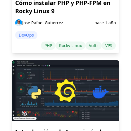
Cómo instalar PHP y PHP-FPM en
Rocky Linux 9
José Rafael Gutierrez
hace 1 año
DevOps
PHP
Rocky Linux
Vultr
VPS